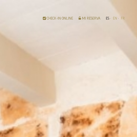
CHECK-IN ONLINE
MI RESERVA
ES
EN
FR