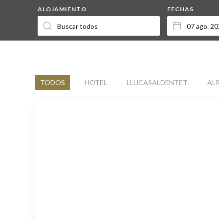
ALOJAMIENTO
FECHAS
TODOS
HOTEL
LLUCASALDENTET
AL